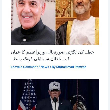
خطے کی بگڑتی صورتحال، وزیراعظم کا عمان
کے سلطان سے ٹیلی فونک رابطہ
Leave a Comment
/
News
/ By
Muhammad Ramzan