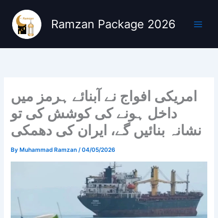
Skip
to
Ramzan Package 2026
content
امریکی افواج نے آبنائے ہرمز میں
داخل ہونے کی کوشش کی تو
نشانہ بنائیں گے، ایران کی دھمکی
By
Muhammad Ramzan
/
04/05/2026