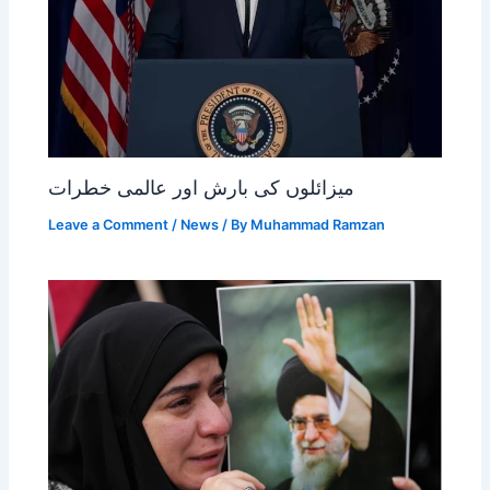
میزائلوں کی بارش اور عالمی خطرات
Leave a Comment
/
News
/ By
Muhammad Ramzan