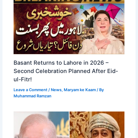
Basant Returns to Lahore in 2026 –
Second Celebration Planned After Eid-
ul-Fitr!
Leave a Comment
/
News
,
Maryam ke Kaam
/ By
Muhammad Ramzan