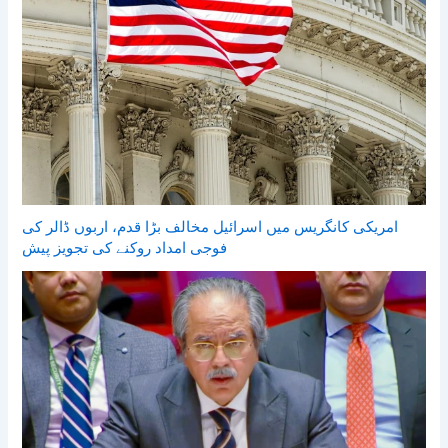
امریکی کانگریس میں اسرائیل مخالف بڑا قدم، اربوں ڈالر کی
فوجی امداد روکنے کی تجویز پیش