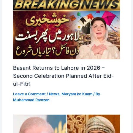
Basant Returns to Lahore in 2026 –
Second Celebration Planned After Eid-
ul-Fitr!
Leave a Comment
/
News
,
Maryam ke Kaam
/ By
Muhammad Ramzan