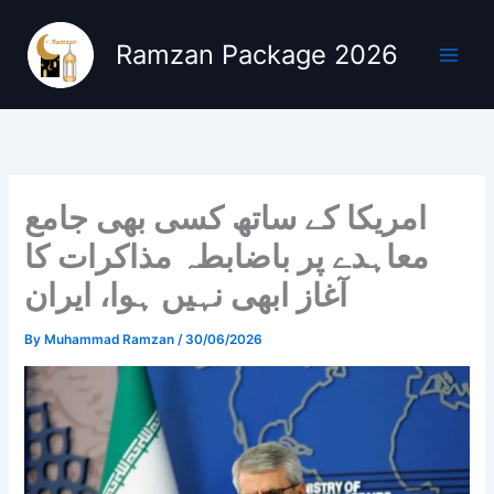
Skip
to
Ramzan Package 2026
content
امریکا کے ساتھ کسی بھی جامع
معاہدے پر باضابطہ مذاکرات کا
آغاز ابھی نہیں ہوا، ایران
By
Muhammad Ramzan
/
30/06/2026