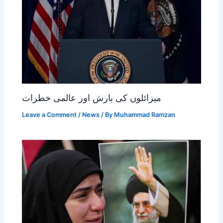
میزائلوں کی بارش اور عالمی خطرات
Leave a Comment
/
News
/ By
Muhammad Ramzan