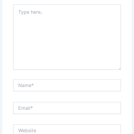
Type
here..
Name*
Email*
Website