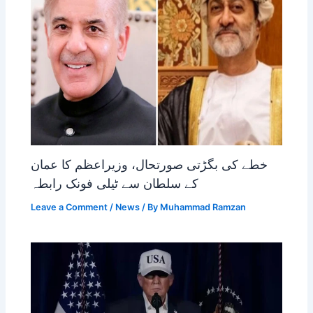
خطے کی بگڑتی صورتحال، وزیراعظم کا عمان
کے سلطان سے ٹیلی فونک رابطہ
Leave a Comment
/
News
/ By
Muhammad Ramzan