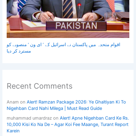
اقوام متحدہ میں پاکستان نے اسرائیل کے ’ ای ون ‘ منصوبے کو
مسترد کر دیا
Recent Comments
Anam
on
Alert! Ramzan Package 2026: Ye Ghaltiyan Ki To
Nigehban Card Nahi Milega | Must Read Guide
muhammad umardraz
on
Alert! Apne Nigehban Card Ke Rs.
10,000 Kisi Ko Na De – Agar Koi Fee Maange, Turant Report
Karein