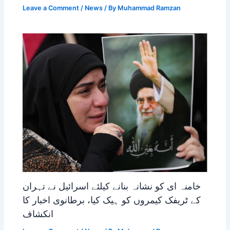
Leave a Comment
/
News
/ By
Muhammad Ramzan
خامنہ ای کو نشانہ بنانے کیلئے اسرائیل نے تہران
کے ٹریفک کیمروں کو ہیک کیا، برطانوی اخبار کا
انکشاف