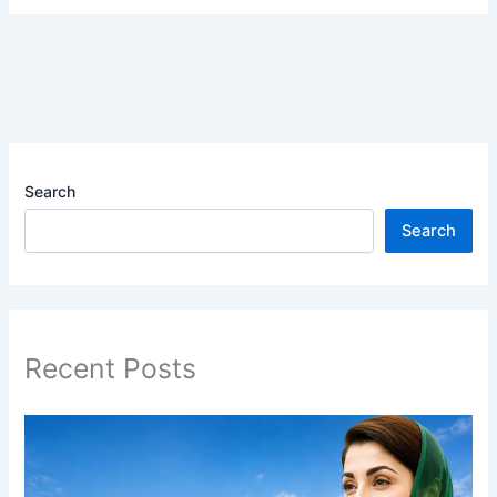
Search
Search
Recent Posts