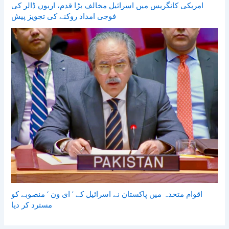
امریکی کانگریس میں اسرائیل مخالف بڑا قدم، اربوں ڈالر کی
فوجی امداد روکنے کی تجویز پیش
اقوام متحدہ میں پاکستان نے اسرائیل کے ’ ای ون ‘ منصوبے کو
مسترد کر دیا