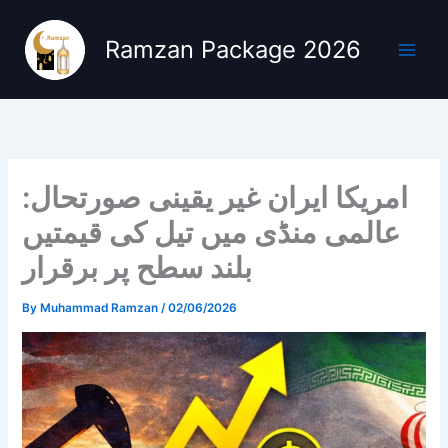
Skip
to
Ramzan Package 2026
content
امریکا ایران غیر یقینی صورتحال:
عالمی منڈی میں تیل کی قیمتیں
بلند سطح پر برقرار
By
Muhammad Ramzan
/
02/06/2026