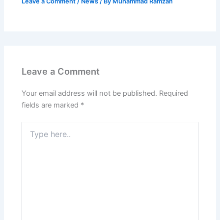
Leave a Comment
/
News
/ By
Muhammad Ramzan
Leave a Comment
Your email address will not be published.
Required
fields are marked
*
Type
here..