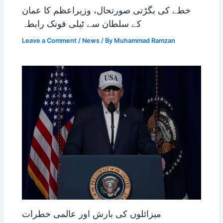
خطے کی بگڑتی صورتحال، وزیراعظم کا عمان
کے سلطان سے ٹیلی فونک رابطہ
Leave a Comment
/
News
/ By
Muhammad Ramzan
میزائلوں کی بارش اور عالمی خطرات