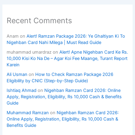
Recent Comments
Anam
on
Alert! Ramzan Package 2026: Ye Ghaltiyan Ki To
Nigehban Card Nahi Milega | Must Read Guide
muhammad umardraz
on
Alert! Apne Nigehban Card Ke Rs.
10,000 Kisi Ko Na De – Agar Koi Fee Maange, Turant Report
Karein
Ali Usman
on
How to Check Ramzan Package 2026
Eligibility by CNIC (Step-by-Step Guide)
Ishtiaq Ahmad
on
Nigehban Ramzan Card 2026: Online
Apply, Registration, Eligibility, Rs 10,000 Cash & Benefits
Guide
Muhammad Ramzan
on
Nigehban Ramzan Card 2026:
Online Apply, Registration, Eligibility, Rs 10,000 Cash &
Benefits Guide