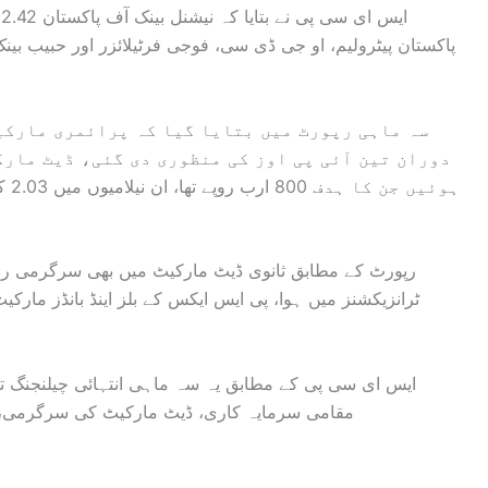
سہ ماہی رپورٹ میں بتایا گیا کہ پرائمری مارکی
دوران تین آئی پی اوز کی منظوری دی گئی، ڈیٹ مارک
ایس ای سی پی کے مطابق یہ سہ ماہی انتہائی چیلنجنگ تھی 
مقامی سرمایہ کاری، ڈیٹ مارکیٹ کی سرگرمی، آئ