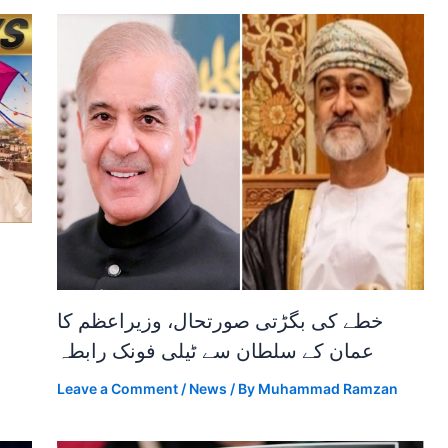
خطے کی بگڑتی صورتحال، وزیراعظم کا
عمان کے سلطان سے ٹیلی فونک رابطہ
Leave a Comment
/
News
/ By
Muhammad Ramzan