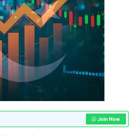
Join Now