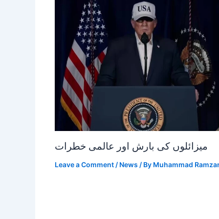
میزائلوں کی بارش اور عالمی خطرات
Leave a Comment
/
News
/ By
Muhammad Ramza