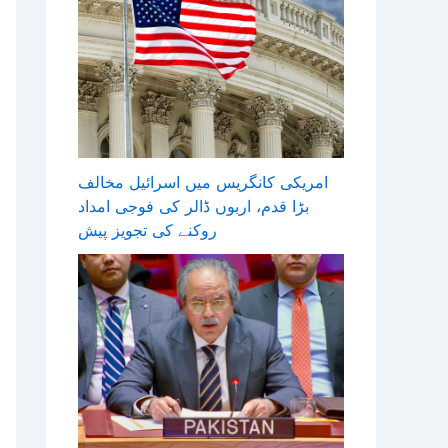
امریکی کانگریس میں اسرائیل مخالف
بڑا قدم، اربوں ڈالر کی فوجی امداد
روکنے کی تجویز پیش