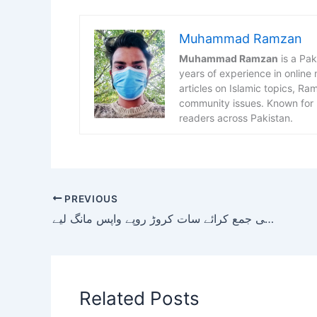
Muhammad Ramzan
Muhammad Ramzan
is a Pak
years of experience in online
articles on Islamic topics, R
community issues. Known for h
readers across Pakistan.
PREVIOUS
مریم نواز نے چوہدری شوگر مل کے لیے بطور گارنٹی جمع کرائے سات کروڑ روپے واپس مانگ لیے
Related Posts