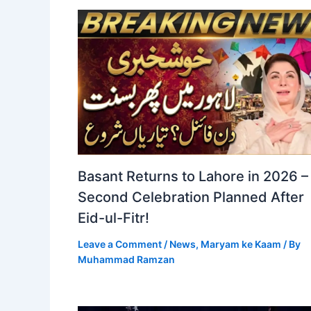
Basant Returns to Lahore in 2026 –
Second Celebration Planned After
Eid-ul-Fitr!
Leave a Comment
/
News
,
Maryam ke Kaam
/ By
Muhammad Ramzan