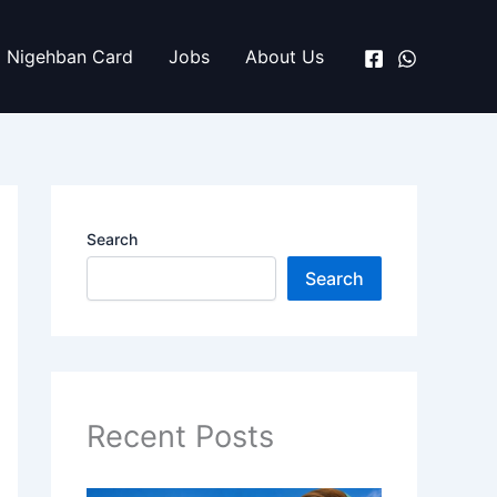
Nigehban Card
Jobs
About Us
Search
Search
Recent Posts