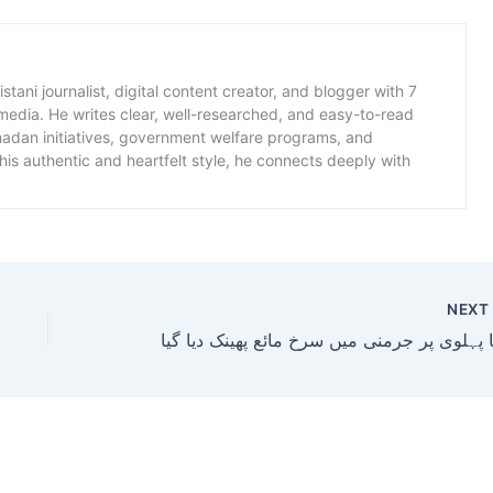
istani journalist, digital content creator, and blogger with 7
 media. He writes clear, well-researched, and easy-to-read
amadan initiatives, government welfare programs, and
is authentic and heartfelt style, he connects deeply with
NEX