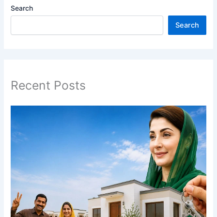
Search
Search
Recent Posts