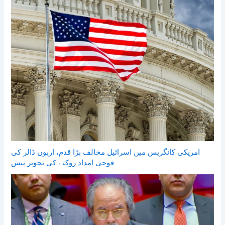
امریکی کانگریس میں اسرائیل مخالف بڑا قدم، اربوں ڈالر کی
فوجی امداد روکنے کی تجویز پیش