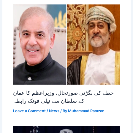
خطے کی بگڑتی صورتحال، وزیراعظم کا عمان
کے سلطان سے ٹیلی فونک رابطہ
Leave a Comment
/
News
/ By
Muhammad Ramzan