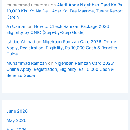
muhammad umardraz
on
Alert! Apne Nigehban Card Ke Rs.
10,000 Kisi Ko Na De – Agar Koi Fee Maange, Turant Report
Karein
Ali Usman
on
How to Check Ramzan Package 2026
Eligibility by CNIC (Step-by-Step Guide)
Ishtiaq Ahmad
on
Nigehban Ramzan Card 2026: Online
Apply, Registration, Eligibility, Rs 10,000 Cash & Benefits
Guide
Muhammad Ramzan
on
Nigehban Ramzan Card 2026:
Online Apply, Registration, Eligibility, Rs 10,000 Cash &
Benefits Guide
June 2026
May 2026
April 2026