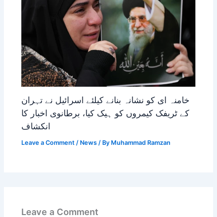
خامنہ ای کو نشانہ بنانے کیلئے اسرائیل نے تہران
کے ٹریفک کیمروں کو ہیک کیا، برطانوی اخبار کا
انکشاف
Leave a Comment
/
News
/ By
Muhammad Ramzan
Leave a Comment