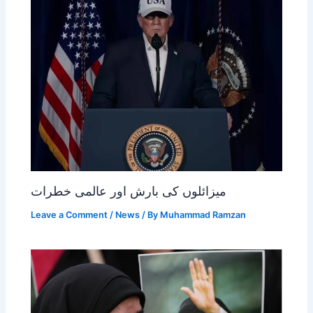
میزائلوں کی بارش اور عالمی خطرات
Leave a Comment
/
News
/ By
Muhammad Ramzan