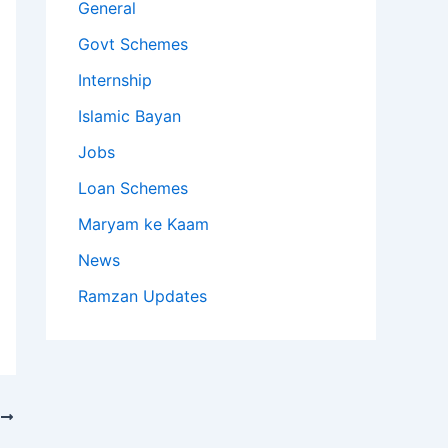
General
Govt Schemes
Internship
Islamic Bayan
Jobs
Loan Schemes
Maryam ke Kaam
News
Ramzan Updates
T
یوم مئی، محنت کشوں کے حقوق کا تحفظ ہماری اولین ترجیح ہے، شرجیل میمن