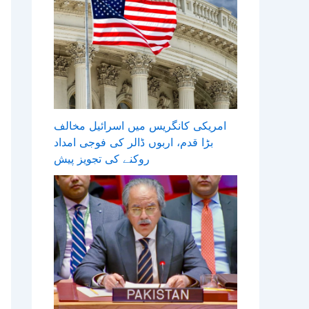
امریکی کانگریس میں اسرائیل مخالف
بڑا قدم، اربوں ڈالر کی فوجی امداد
روکنے کی تجویز پیش