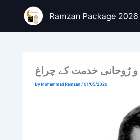
Skip
to
Ramzan Package 2026
content
 رُوحانی خدمت کے چراغ
By
Muhammad Ramzan
/
01/05/2026