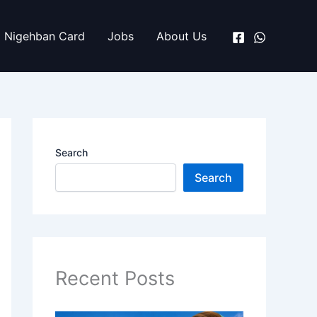
Nigehban Card
Jobs
About Us
Search
Search
Recent Posts