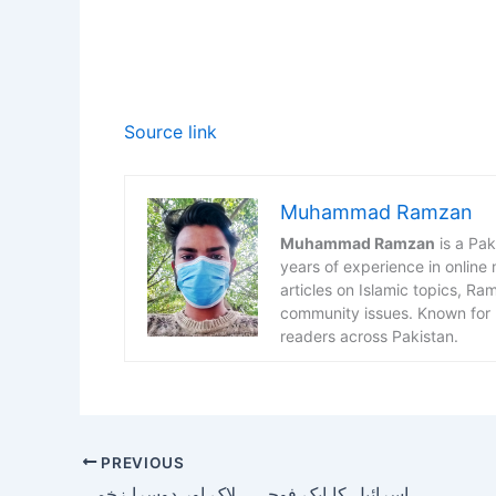
Source link
Muhammad Ramzan
Muhammad Ramzan
is a Pak
years of experience in online
articles on Islamic topics, R
community issues. Known for h
readers across Pakistan.
PREVIOUS
حزب اللہ کے ڈرون حملے میں اسرائیل کا ایک فوجی ہلاک اور دوسرا زخمی