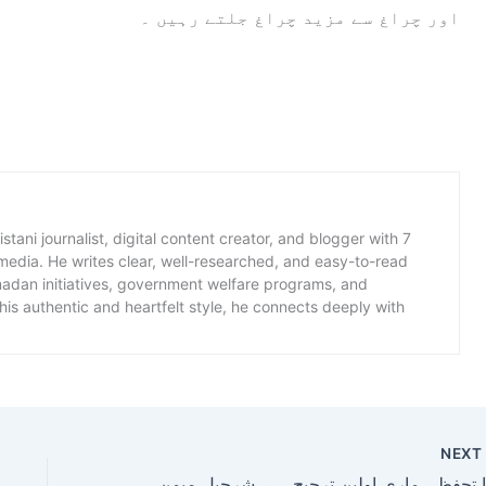
اور چراغ سے مزید چراغ جلتے رہیں ۔
istani journalist, digital content creator, and blogger with 7
 media. He writes clear, well-researched, and easy-to-read
amadan initiatives, government welfare programs, and
is authentic and heartfelt style, he connects deeply with
NEX