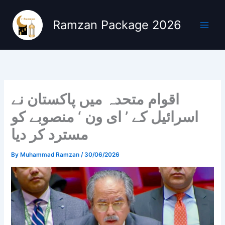
Skip
to
Ramzan Package 2026
content
اقوام متحدہ میں پاکستان نے
اسرائیل کے ’ ای ون ‘ منصوبے کو
مسترد کر دیا
By
Muhammad Ramzan
/
30/06/2026