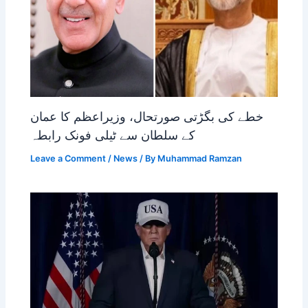
خطے کی بگڑتی صورتحال، وزیراعظم کا عمان
کے سلطان سے ٹیلی فونک رابطہ
Leave a Comment
/
News
/ By
Muhammad Ramzan