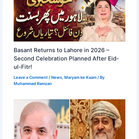
Basant Returns to Lahore in 2026 –
Second Celebration Planned After Eid-
ul-Fitr!
Leave a Comment
/
News
,
Maryam ke Kaam
/ By
Muhammad Ramzan