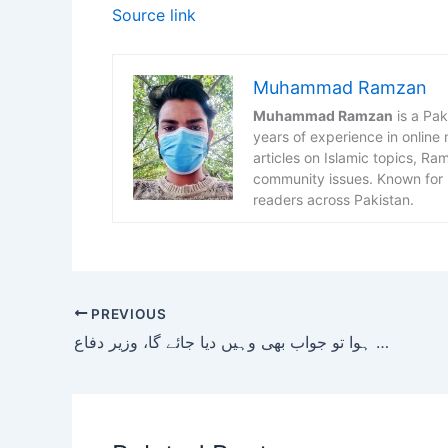
Source link
Muhammad Ramzan
Muhammad Ramzan
is a Pak
years of experience in online
articles on Islamic topics, R
community issues. Known for h
readers across Pakistan.
PREVIOUS
افغانستان سے جس جگہ سے حملہ ہوا تو جواب بھی وہیں دیا جائے گا، وزیر دفاع