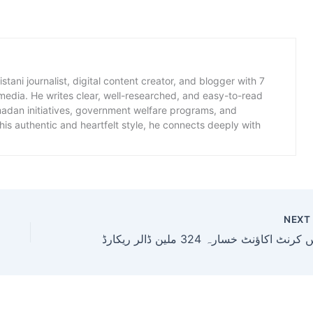
istani journalist, digital content creator, and blogger with 7
 media. He writes clear, well-researched, and easy-to-read
amadan initiatives, government welfare programs, and
is authentic and heartfelt style, he connects deeply with
NEX