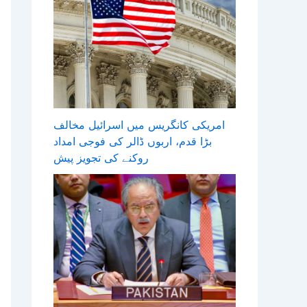
امریکی کانگریس میں اسرائیل مخالف
بڑا قدم، اربوں ڈالر کی فوجی امداد
روکنے کی تجویز پیش