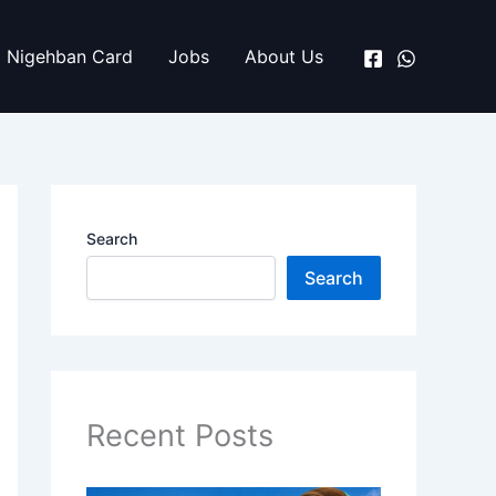
Nigehban Card
Jobs
About Us
Search
Search
Recent Posts