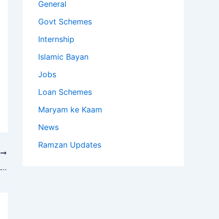
General
Govt Schemes
Internship
Islamic Bayan
Jobs
Loan Schemes
Maryam ke Kaam
News
Ramzan Updates
T
اپریل 2026 میں کرنٹ اکاؤنٹ خسارہ 324 ملین ڈالر ریکارڈ