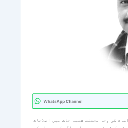
WhatsApp Channel
ات کی وجہ مختلف شعبہ جات میں اصلاحات
 تو کرنی نہیں ہیں اور اگر کسی دباؤ کی