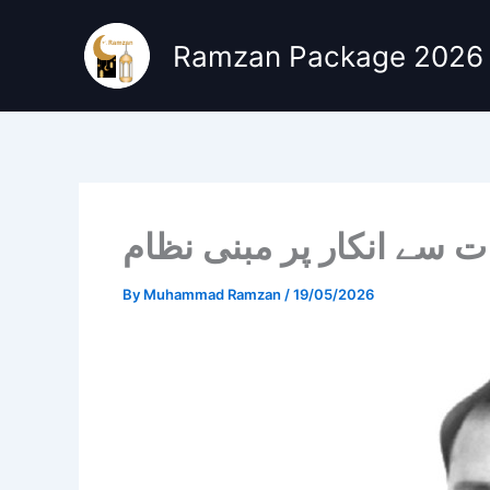
Skip
to
Ramzan Package 2026
content
ت سے انکار پر مبنی نظام
By
Muhammad Ramzan
/
19/05/2026