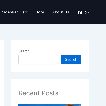
Nigehban Card
Jobs
About Us
Search
Search
Recent Posts