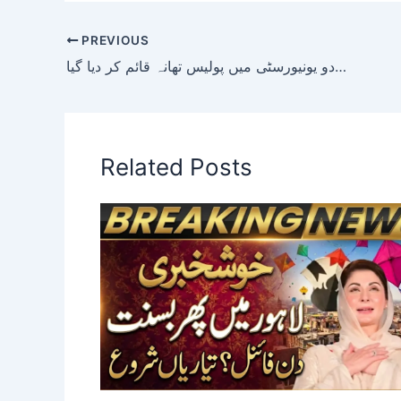
PREVIOUS
کراچی؛ وفاقی اردو یونیورسٹی میں پولیس تھانہ قائم کر دیا گیا
Related Posts