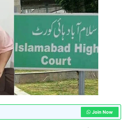
Join Now