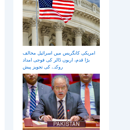
امریکی کانگریس میں اسرائیل مخالف
بڑا قدم، اربوں ڈالر کی فوجی امداد
روکنے کی تجویز پیش