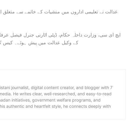
عدالت نے تعلیمی اداروں میں منشیات کے خاتمے سے متعلق ای
ایچ ای سی، وزارت داخلہ حکام، ڈپٹی اٹارنی جنرل فیصل عرفان، 
کے وکیل عدالت میں پیش ہوئے۔ کیس ک
istani journalist, digital content creator, and blogger with 7
 media. He writes clear, well-researched, and easy-to-read
amadan initiatives, government welfare programs, and
is authentic and heartfelt style, he connects deeply with