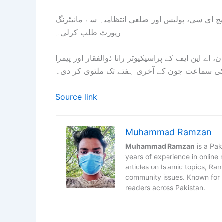
چ ای سی، پولیس اور ضلعی انتظامیہ سے مانیٹرنگ
رپورٹ طلب کرلی۔
اے این ایف کے پراسیکیوٹر رانا ذوالفقار اور پیمرا
ی سماعت جون کے آخری ہفتے تک ملتوی کر دی۔
Source link
Muhammad Ramzan
Muhammad Ramzan
is a Pak
years of experience in online
articles on Islamic topics, R
community issues. Known for h
readers across Pakistan.