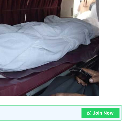
Join Now