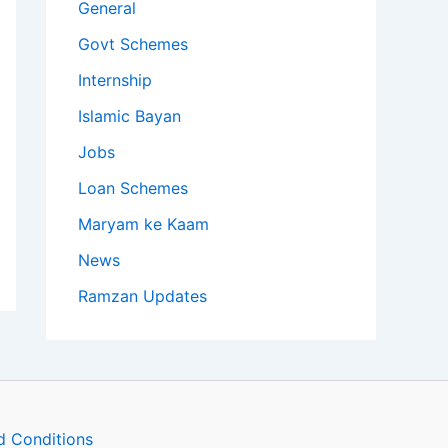
General
Govt Schemes
Internship
Islamic Bayan
Jobs
Loan Schemes
Maryam ke Kaam
News
Ramzan Updates
d Conditions