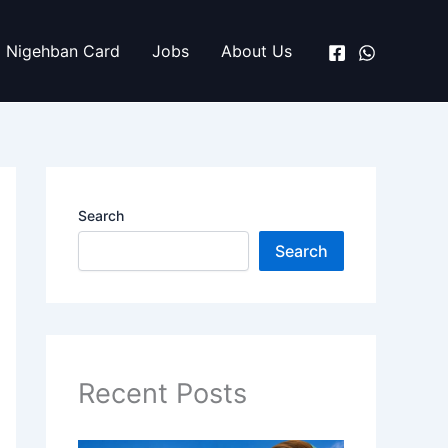
Nigehban Card
Jobs
About Us
Search
Search
Recent Posts