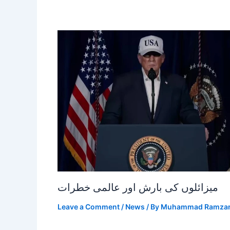
میزائلوں کی بارش اور عالمی خطرات
Leave a Comment
/
News
/ By
Muhammad Ramza