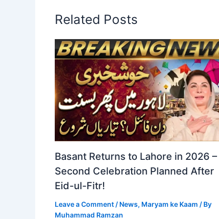
Related Posts
Basant Returns to Lahore in 2026 –
Second Celebration Planned After
Eid-ul-Fitr!
Leave a Comment
/
News
,
Maryam ke Kaam
/ By
Muhammad Ramzan