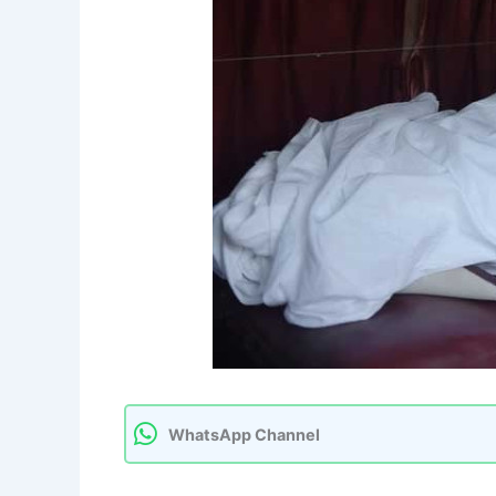
WhatsApp Channel