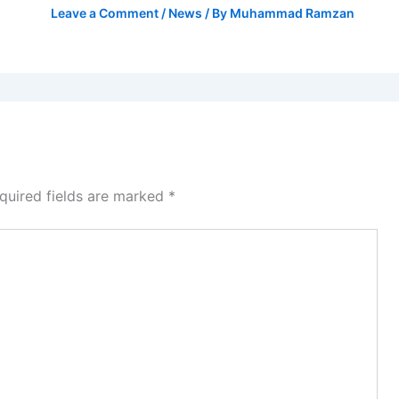
Leave a Comment
/
News
/ By
Muhammad Ramzan
quired fields are marked
*