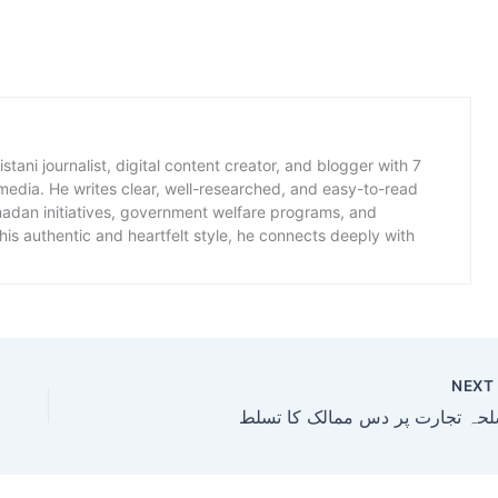
istani journalist, digital content creator, and blogger with 7
 media. He writes clear, well-researched, and easy-to-read
amadan initiatives, government welfare programs, and
is authentic and heartfelt style, he connects deeply with
NEX
لحہ تجارت پر دس ممالک کا تسلط