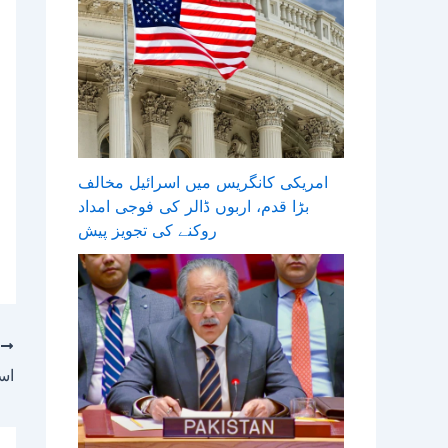
امریکی کانگریس میں اسرائیل مخالف
بڑا قدم، اربوں ڈالر کی فوجی امداد
روکنے کی تجویز پیش
T
اس