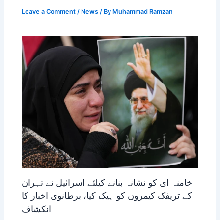
Leave a Comment
/
News
/ By
Muhammad Ramzan
خامنہ ای کو نشانہ بنانے کیلئے اسرائیل نے تہران
کے ٹریفک کیمروں کو ہیک کیا، برطانوی اخبار کا
انکشاف