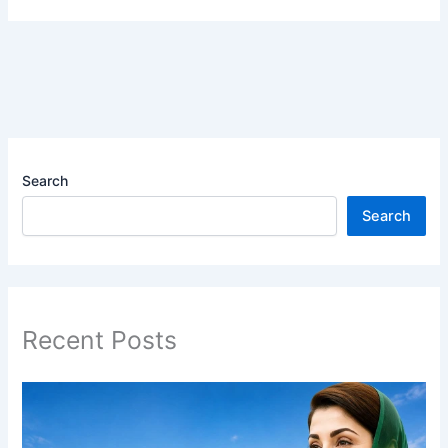
Search
Search
Recent Posts