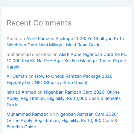
Recent Comments
Anam
on
Alert! Ramzan Package 2026: Ye Ghaltiyan Ki To
Nigehban Card Nahi Milega | Must Read Guide
muhammad umardraz
on
Alert! Apne Nigehban Card Ke Rs.
10,000 Kisi Ko Na De – Agar Koi Fee Maange, Turant Report
Karein
Ali Usman
on
How to Check Ramzan Package 2026
Eligibility by CNIC (Step-by-Step Guide)
Ishtiaq Ahmad
on
Nigehban Ramzan Card 2026: Online
Apply, Registration, Eligibility, Rs 10,000 Cash & Benefits
Guide
Muhammad Ramzan
on
Nigehban Ramzan Card 2026:
Online Apply, Registration, Eligibility, Rs 10,000 Cash &
Benefits Guide