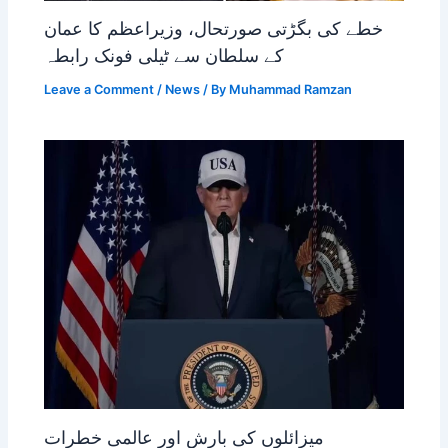
خطے کی بگڑتی صورتحال، وزیراعظم کا عمان
کے سلطان سے ٹیلی فونک رابطہ
Leave a Comment
/
News
/ By
Muhammad Ramzan
میزائلوں کی بارش اور عالمی خطرات