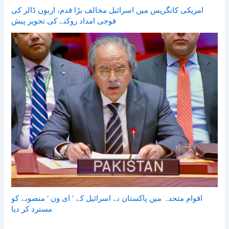
امریکی کانگریس میں اسرائیل مخالف بڑا قدم، اربوں ڈالر کی
فوجی امداد روکنے کی تجویز پیش
اقوام متحدہ میں پاکستان نے اسرائیل کے ’ ای ون ‘ منصوبے کو
مسترد کر دیا