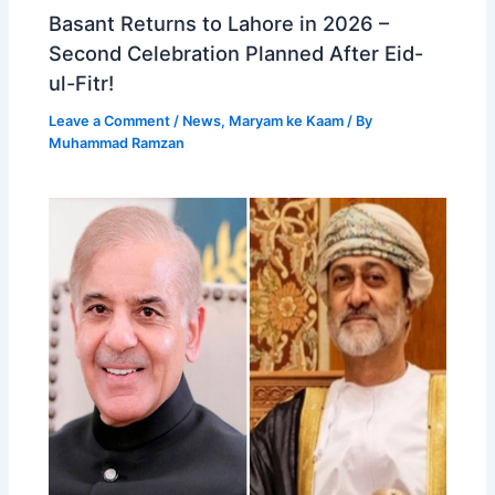
Basant Returns to Lahore in 2026 –
Second Celebration Planned After Eid-
ul-Fitr!
Leave a Comment
/
News
,
Maryam ke Kaam
/ By
Muhammad Ramzan