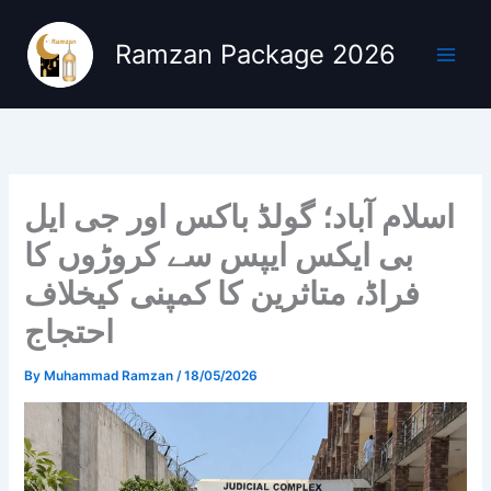
Skip
to
Ramzan Package 2026
content
اسلام آباد؛ گولڈ باکس اور جی ایل
بی ایکس ایپس سے کروڑوں کا
فراڈ، متاثرین کا کمپنی کیخلاف
احتجاج
By
Muhammad Ramzan
/
18/05/2026