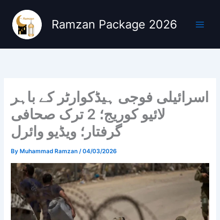
Skip
to
Ramzan Package 2026
content
اسرائیلی فوجی ہیڈکوارٹر کے باہر
لائیو کوریج؛ 2 ترک صحافی
گرفتار؛ ویڈیو وائرل
By
Muhammad Ramzan
/
04/03/2026