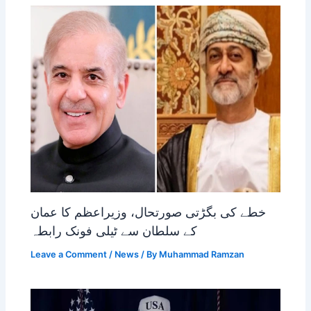
خطے کی بگڑتی صورتحال، وزیراعظم کا عمان
کے سلطان سے ٹیلی فونک رابطہ
Leave a Comment
/
News
/ By
Muhammad Ramzan