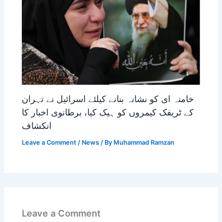
خامنہ ای کو نشانہ بنانے کیلئے اسرائیل نے تہران
کے ٹریفک کیمروں کو ہیک کیا، برطانوی اخبار کا
انکشاف
Leave a Comment
/
News
/ By
Muhammad Ramzan
Leave a Comment