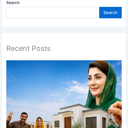
Search
Search
Recent Posts