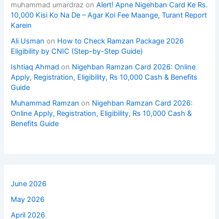
muhammad umardraz
on
Alert! Apne Nigehban Card Ke Rs.
10,000 Kisi Ko Na De – Agar Koi Fee Maange, Turant Report
Karein
Ali Usman
on
How to Check Ramzan Package 2026
Eligibility by CNIC (Step-by-Step Guide)
Ishtiaq Ahmad
on
Nigehban Ramzan Card 2026: Online
Apply, Registration, Eligibility, Rs 10,000 Cash & Benefits
Guide
Muhammad Ramzan
on
Nigehban Ramzan Card 2026:
Online Apply, Registration, Eligibility, Rs 10,000 Cash &
Benefits Guide
June 2026
May 2026
April 2026