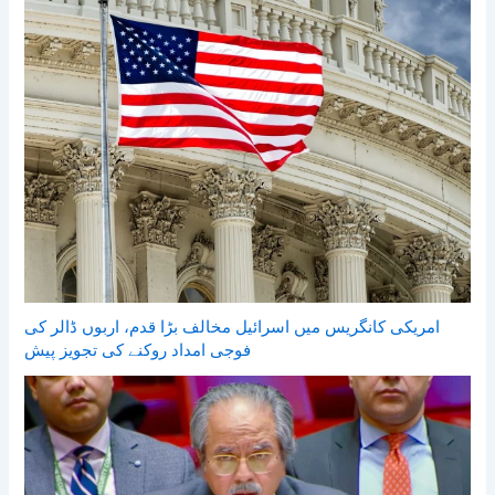
امریکی کانگریس میں اسرائیل مخالف بڑا قدم، اربوں ڈالر کی
فوجی امداد روکنے کی تجویز پیش