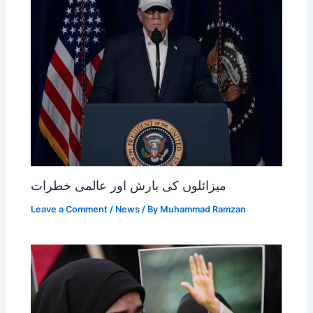
میزائلوں کی بارش اور عالمی خطرات
Leave a Comment
/
News
/ By
Muhammad Ramzan