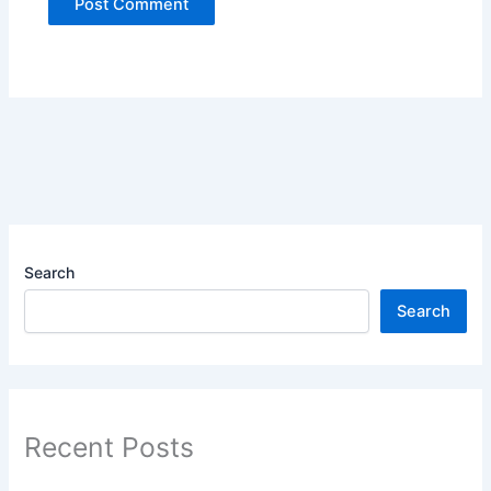
Search
Search
Recent Posts