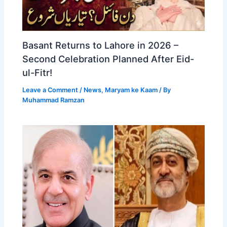
Basant Returns to Lahore in 2026 –
Second Celebration Planned After Eid-
ul-Fitr!
Leave a Comment
/
News
,
Maryam ke Kaam
/ By
Muhammad Ramzan