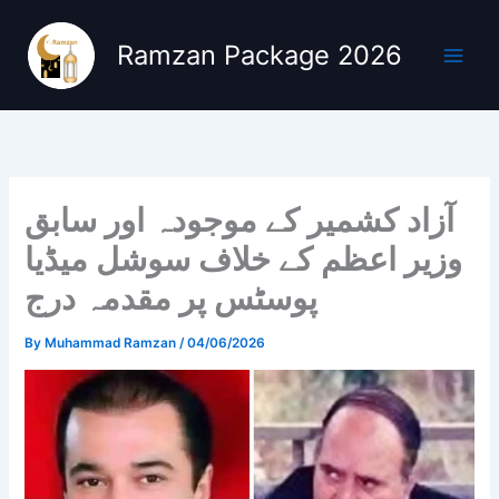
Skip
to
Ramzan Package 2026
content
آزاد کشمیر کے موجودہ اور سابق
وزیر اعظم کے خلاف سوشل میڈیا
پوسٹس پر مقدمہ درج
By
Muhammad Ramzan
/
04/06/2026