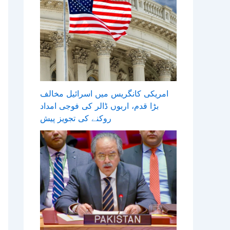
امریکی کانگریس میں اسرائیل مخالف
بڑا قدم، اربوں ڈالر کی فوجی امداد
روکنے کی تجویز پیش