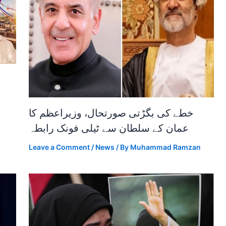
خطے کی بگڑتی صورتحال، وزیراعظم کا
عمان کے سلطان سے ٹیلی فونک رابطہ
Leave a Comment
/
News
/ By
Muhammad Ramzan