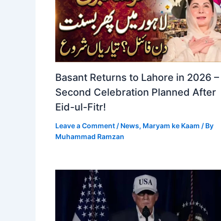
Basant Returns to Lahore in 2026 –
Second Celebration Planned After
Eid-ul-Fitr!
Leave a Comment
/
News
,
Maryam ke Kaam
/ By
Muhammad Ramzan