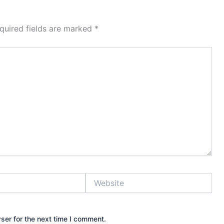
quired fields are marked
*
Website
ser for the next time I comment.