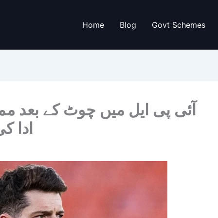
Home
Blog
Govt Schemes
آئی پی ایل میں چوٹ کے بعد ممب
ادا ک