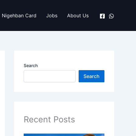
Nigehban Card
Jobs
About Us
Search
Search
Recent Posts