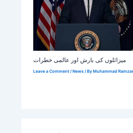
میزائلوں کی بارش اور عالمی خطرات
Leave a Comment
/
News
/ By
Muhammad Ramza