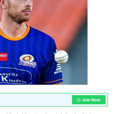
Join Now