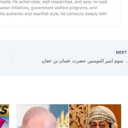
 media. He writes clear, well-researched, and easy-to-read
amadan initiatives, government welfare programs, and
is authentic and heartfelt style, he connects deeply with
NEX
عفان ؓ