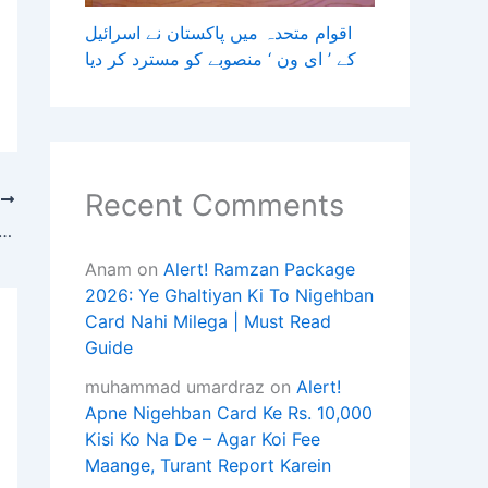
اقوام متحدہ میں پاکستان نے اسرائیل
کے ’ ای ون ‘ منصوبے کو مسترد کر دیا
Recent Comments
T
خلیفہ سوم امیر المومنین حضرت عثمان بن 
Anam
on
Alert! Ramzan Package
2026: Ye Ghaltiyan Ki To Nigehban
Card Nahi Milega | Must Read
Guide
muhammad umardraz
on
Alert!
Apne Nigehban Card Ke Rs. 10,000
Kisi Ko Na De – Agar Koi Fee
Maange, Turant Report Karein