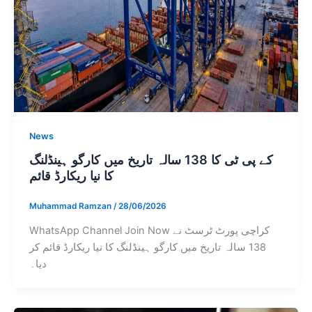
News
کے پی ٹی کا 138 سالہ تاریخ میں کارگو ہینڈلنگ
کا نیا ریکارڈ قائم
Muhammad Ramzan
/
28/06/2026
WhatsApp Channel Join Now کراچی پورٹ ٹرسٹ نے
138 سالہ تاریخ میں کارگو ہینڈلنگ کا نیا ریکارڈ قائم کر
دیا۔