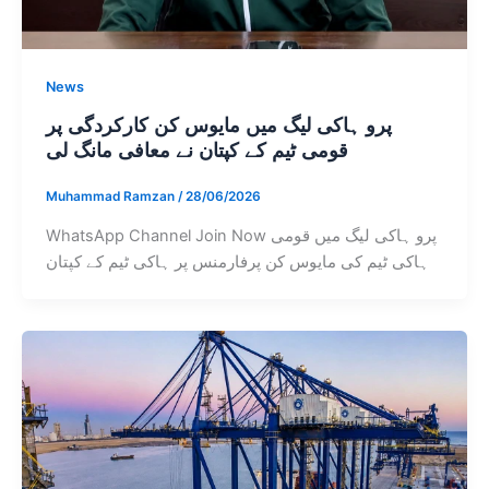
News
پرو ہاکی لیگ میں مایوس کن کارکردگی پر
قومی ٹیم کے کپتان نے معافی مانگ لی
Muhammad Ramzan
/
28/06/2026
WhatsApp Channel Join Now پرو ہاکی لیگ میں قومی
ہاکی ٹیم کی مایوس کن پرفارمنس پر ہاکی ٹیم کے کپتان