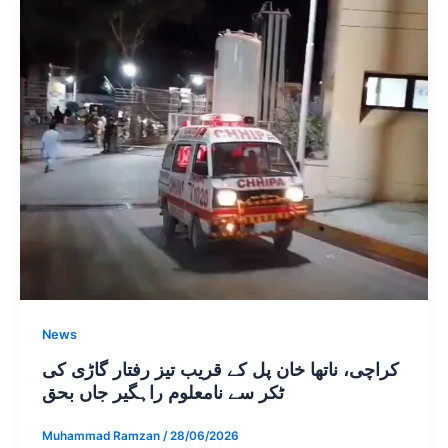
News
کراچی، ناتھا خان پل کے قریب تیز رفتار گاڑی کی
ٹکر سے نامعلوم راہگیر جاں بحق
Muhammad Ramzan
/
28/06/2026