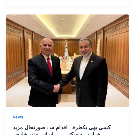
News
کسی بھی یکطرفہ اقدام سے صورتحال مزید
خراب ہو سکتی ہے، ایرانی وزیر خارجہ