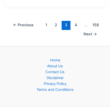
←
Previous
1
2
3
4
…
158
Next
→
Home
About Us
Contact Us
Disclaimer
Privacy Policy
Terms and Conditions