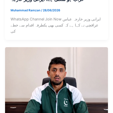
Muhammad Ramzan
/
28/06/2026
WhatsApp Channel Join Now ایرانی وزیر خارجہ عباس
عراقچی نے کہا ہے کہ کسی بھی یکطرفہ اقدام سے خطے
کی