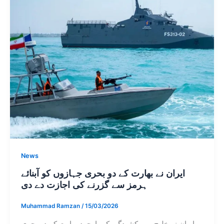
News
ایران نے بھارت کے دو بحری جہازوں کو آبنائے
ہرمز سے گزرنے کی اجازت دے دی
Muhammad Ramzan
/
15/03/2026
ایران نے خلیج میں کشیدگی کے باوجود بھارت کے دو بحری