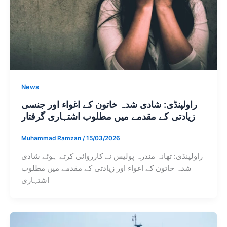
News
راولپنڈی: شادی شدہ خاتون کے اغواء اور جنسی
زیادتی کے مقدمے میں مطلوب اشتہاری گرفتار
Muhammad Ramzan
/
15/03/2026
راولپنڈی: تھانہ مندرہ پولیس نے کارروائی کرتے ہوئے شادی
شدہ خاتون کے اغواء اور زیادتی کے مقدمے میں مطلوب
اشتہاری