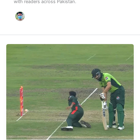
with readers across Pakistan.