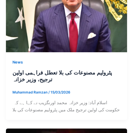
News
پٹرولیم مصنوعات کی بلا تعطل فراہمی اولین
ترجیح، وزیر خزانہ
Muhammad Ramzan
/
15/03/2026
اسلام آباد: وزیر خزانہ محمد اورنگزیب نے کہا ہے کہ
حکومت کی اولین ترجیح ملک میں پٹرولیم مصنوعات کی بلا