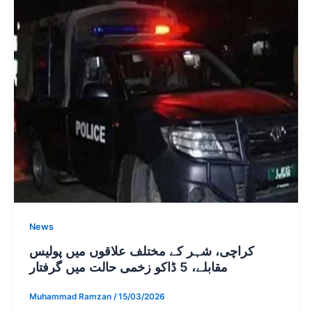
News
کراچی، شہر کے مختلف علاقوں میں پولیس
مقابلے، 5 ڈاکو زخمی حالت میں گرفتار
Muhammad Ramzan
/
15/03/2026