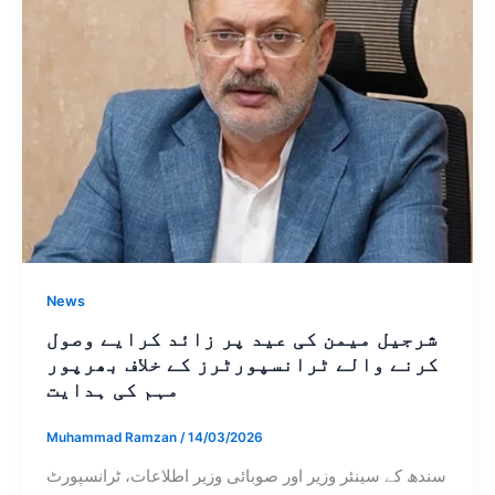
News
شرجیل میمن کی عید پر زائد کرایے وصول
کرنے والے ٹرانسپورٹرز کے خلاف بھرپور
مہم کی ہدایت
Muhammad Ramzan
/
14/03/2026
سندھ کے سینئر وزیر اور صوبائی وزیر اطلاعات، ٹرانسپورٹ