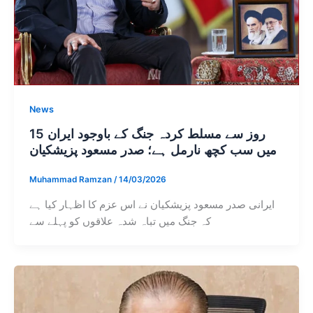
News
15 روز سے مسلط کردہ جنگ کے باوجود ایران
میں سب کچھ نارمل ہے؛ صدر مسعود پزیشکیان
Muhammad Ramzan
/
14/03/2026
ایرانی صدر مسعود پزیشکیان نے اس عزم کا اظہار کیا ہے
کہ جنگ میں تباہ شدہ علاقوں کو پہلے سے